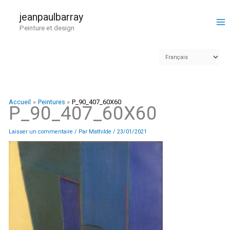
Aller
au
jeanpaulbarray
contenu
Peinture et design
Accueil
Peintures
P_90_407_60X60
P_90_407_60X60
Laisser un commentaire
/ Par
Mathilde
/
23/01/2021