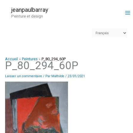
Aller
au
jeanpaulbarray
contenu
Peinture et design
Accueil
Peintures
P_80_294_60P
P_80_294_60P
Laisser un commentaire
/ Par
Mathilde
/
23/01/2021