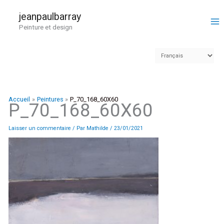
Aller
au
jeanpaulbarray
contenu
Peinture et design
Accueil
Peintures
P_70_168_60X60
P_70_168_60X60
Laisser un commentaire
/ Par
Mathilde
/
23/01/2021