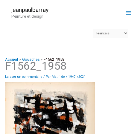
Aller
au
jeanpaulbarray
contenu
Peinture et design
Accueil
Gouaches
F1562_1958
F1562_1958
Laisser un commentaire
/ Par
Mathilde
/
19/01/2021