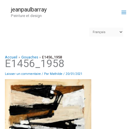
Aller
au
jeanpaulbarray
contenu
Peinture et design
Accueil
Gouaches
E1456_1958
E1456_1958
Laisser un commentaire
/ Par
Mathilde
/
20/01/2021