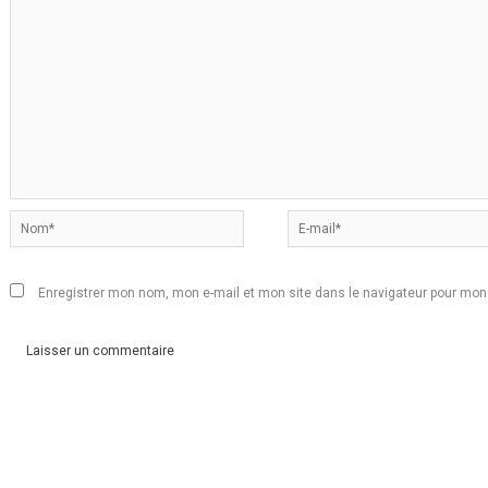
Nom*
E-
mail*
Enregistrer mon nom, mon e-mail et mon site dans le navigateur pour mo