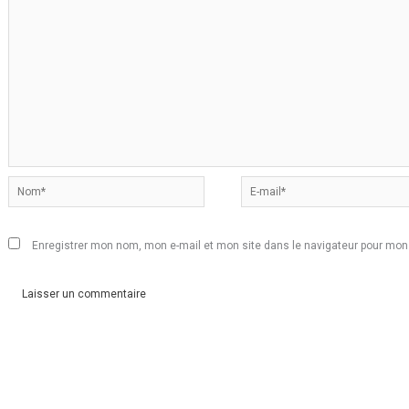
Nom*
E-
mail*
Enregistrer mon nom, mon e-mail et mon site dans le navigateur pour mo