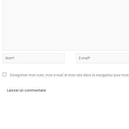
Nom*
E-
mail*
Enregistrer mon nom, mon e-mail et mon site dans le navigateur pour mo