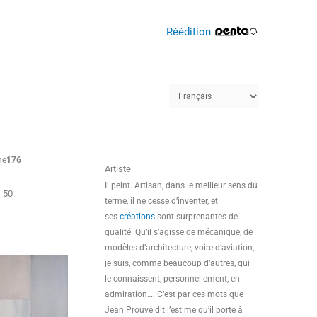
Réédition
ne
176
Artiste
Il peint. Artisan, dans le meilleur sens du
 50
terme, il ne cesse d’inventer, et
ses
créations
sont surprenantes de
qualité. Qu’il s’agisse de mécanique, de
modèles d’architecture, voire d’aviation,
je suis, comme beaucoup d’autres, qui
le connaissent, personnellement, en
admiration…. C’est par ces mots que
Jean Prouvé dit l’estime qu’il porte à